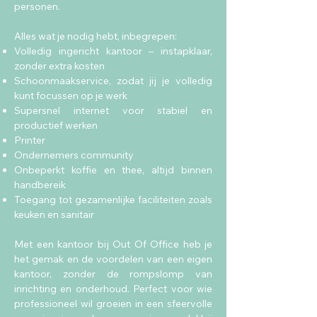
personen.
Alles wat je nodig hebt, inbegrepen:
Volledig ingericht kantoor – instapklaar,
zonder extra kosten
Schoonmaakservice, zodat jij je volledig
kunt focussen op je werk
Supersnel internet voor stabiel en
productief werken
Printer
Ondernemers community
Onbeperkt koffie en thee, altijd binnen
handbereik
Toegang tot gezamenlijke faciliteiten zoals
keuken en sanitair
Met een kantoor bij Out Of Office heb je
het gemak en de voordelen van een eigen
kantoor, zonder de rompslomp van
inrichting en onderhoud. Perfect voor wie
professioneel wil groeien in een sfeervolle