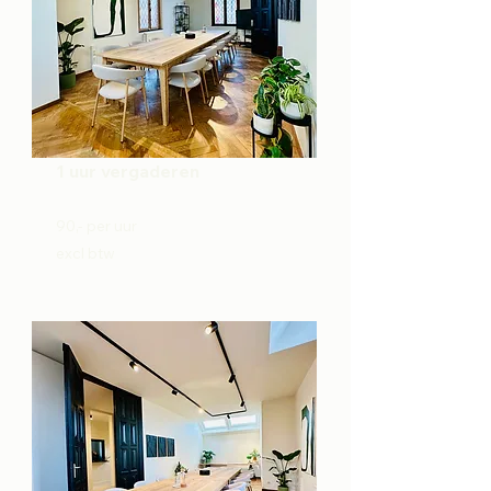
1 uur vergaderen
90,- per uur
excl btw