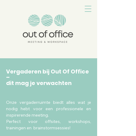
Vergaderen bij Out Of Office
–
dit mag je verwachten
Onze vergaderruimte biedt alles wat je
nodig hebt voor een professionele en
inspirerende meeting.
Perfect voor offsites, workshops,
trainingen en brainstormsessies!