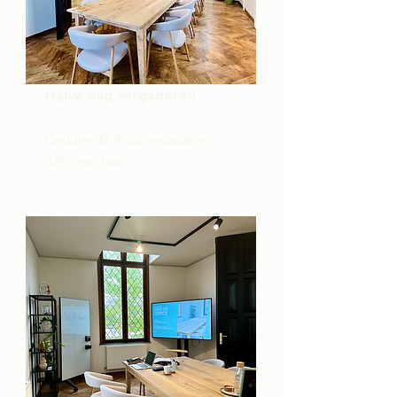
Halve dag vergaderen
Gedurende 4 uur vergaderen
325,- excl btw