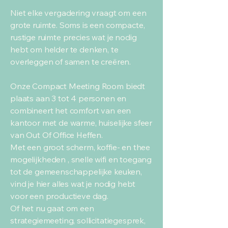
Niet elke vergadering vraagt om een
grote ruimte. Soms is een compacte,
rustige ruimte precies wat je nodig
hebt om helder te denken, te
overleggen of samen te creëren.
Onze Compact Meeting Room biedt
plaats aan 3 tot 4 personen en
combineert het comfort van een
kantoor met de warme, huiselijke sfeer
van Out Of Office Heffen.
Met een groot scherm, koffie- en thee
mogelijkheden , snelle wifi en toegang
tot de gemeenschappelijke keuken,
vind je hier alles wat je nodig hebt
voor een productieve dag.
Of het nu gaat om een
strategiemeeting, sollicitatiegesprek,