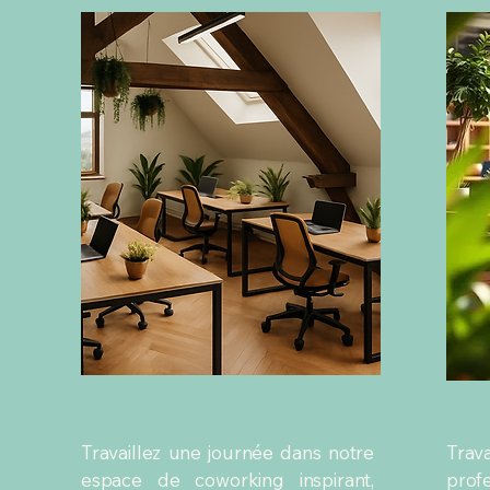
Travaillez une journée dans notre
Trav
espace de coworking inspirant,
prof