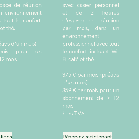
pace de réunion
avec casier personnel
n environnement
et de 2 heures
 tout le confort,
d'espace de réunion
et thé.
par mois, dans un
environnement
éavis d'un mois)
professionnel avec tout
ois pour un
le confort, incluant Wi-
12 mois
Fi, café et thé.
375 € par mois (préavis
d'un mois)
359 € par mois pour un
abonnement de > 12
mois
hors TVA
tions
Réservez maintenant