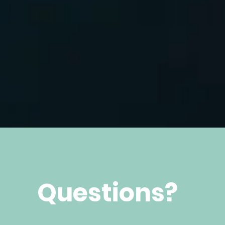
Questions?