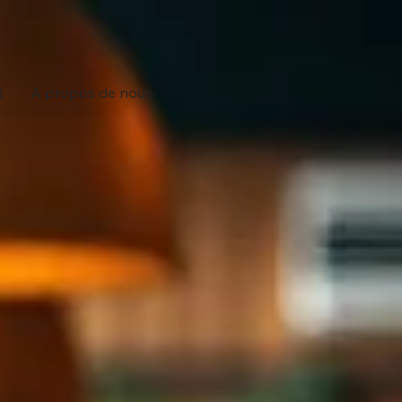
t
À propos de nous