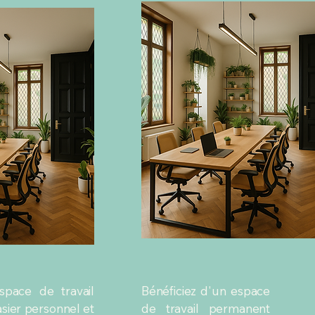
space de travail
Bénéficiez d'un espace
sier personnel et
de travail permanent