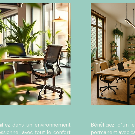
aillez dans un environnement
Bénéficiez d'un e
essionnel avec tout le confort
permanent avec ca