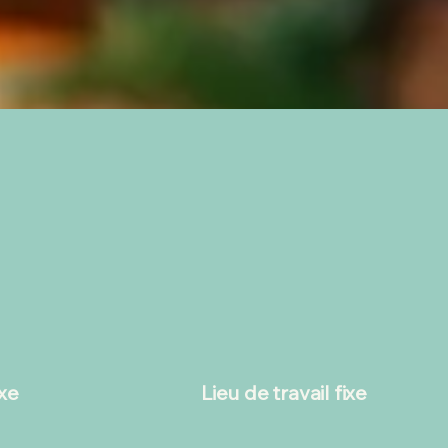
ixe
Lieu de travail fixe