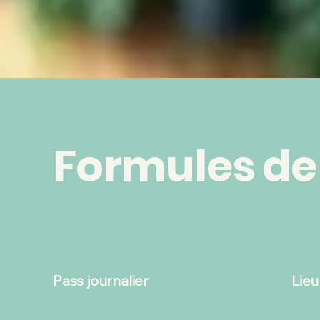
Formules de
Pass journalier
Lieu