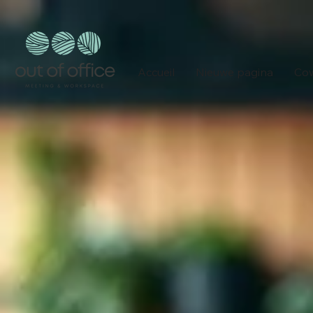
Accueil
Nieuwe pagina
Cow