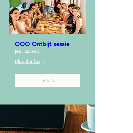
OOO Ontbijt sessie
jeu. 02 avr.
Plus d'infos
Détails