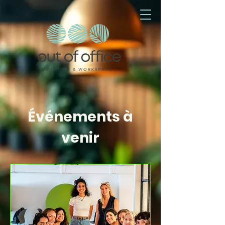
Événements à
venir