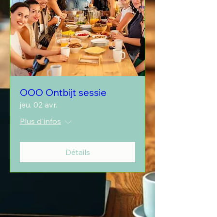
OOO Ontbijt sessie
jeu. 02 avr.
Plus d'infos
Détails