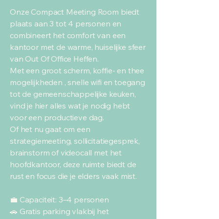
Onze Compact Meeting Room biedt
plaats aan 3 tot 4 personen en
combineert het comfort van een
kantoor met de warme, huiselijke sfeer
van Out Of Office Heffen.
Met een groot scherm, koffie- en thee
mogelijkheden , snelle wifi en toegang
tot de gemeenschappelijke keuken,
vind je hier alles wat je nodig hebt
voor een productieve dag.
Of het nu gaat om een
strategiemeeting, sollicitatiegesprek,
brainstorm of videocall met het
hoofdkantoor, deze ruimte biedt de
rust en focus die je elders vaak mist.
💼 Capaciteit: 3–4 personen
🚗 Gratis parking vlakbij het