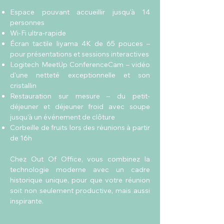
Espace pouvant accueillir jusqu'à 14
personnes
Wi-Fi ultra-rapide
Écran tactile Iiyama 4K de 65 pouces –
pour présentations et sessions interactives
Logitech MeetUp ConferenceCam – vidéo
d'une netteté exceptionnelle et son
cristallin
Restauration sur mesure – du petit-
déjeuner et déjeuner froid avec soupe
jusqu'à un événement de clôture
Corbeille de fruits lors des réunions à partir
de 16h
Chez Out Of Office, vous combinez la
technologie moderne avec un cadre
historique unique, pour que votre réunion
soit non seulement productive, mais aussi
inspirante.