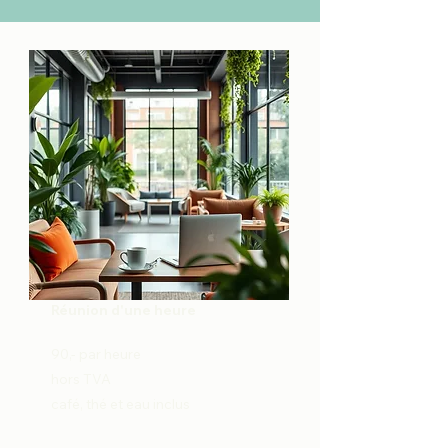
Réunion d'une heure
90,- par heure
hors TVA
café, thé et eau inclus