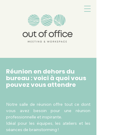
Réunion en dehors du
bureau : voici à quoi vous
pouvez vous attendre
Notre salle de réunion offre tout ce dont
vous avez besoin pour une réunion
professionnelle et inspirante.
Idéal pour les équipes, les ateliers et les
séances de brainstorming !